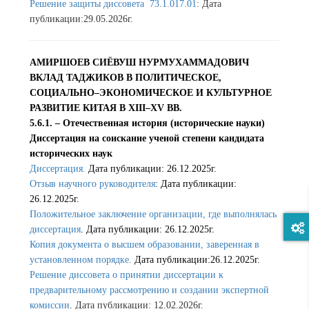
Решение защиты диссовета 73.1.017.01
: Дата
публикации:29.05.2026г.
АМИРШОЕВ СИЁВУШ НУРМУХАММАДОВИЧ
ВКЛАД ТАДЖИКОВ В ПОЛИТИЧЕСКОЕ,
СОЦИАЛЬНО–ЭКОНОМИЧЕСКОЕ И КУЛЬТУРНОЕ
РАЗВИТИЕ КИТАЯ В XIII–XV ВВ.
5.6.1. – Отечественная история (исторические науки)
Диссертация на соискание ученой степени кандидата
исторических наук
Диссертация.
Дата публикации: 26.12.2025г.
Отзыв научного руководителя
: Дата публикации:
26.12.2025г.
Положительное заключение организации, где выполнялась
диссертация
. Дата публикации: 26.12.2025г.
Копия документа о высшем образовании, заверенная в
установленном порядке.
Дата публикации:26.12.2025г.
Решение диссовета о принятии диссертации к
предварительному рассмотрению и создании экспертной
комиссии
. Дата публикации: 12.02.2026г.