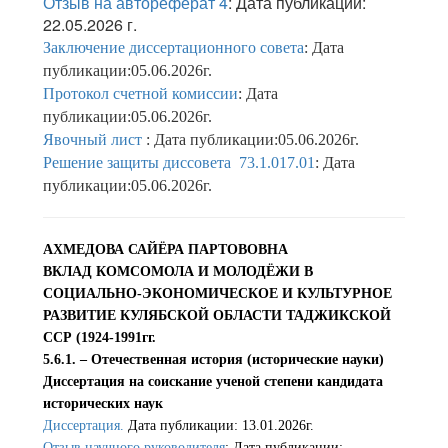
Отзыв на автореферат 4
: Дата публикации:
22.05.2026 г.
Заключение диссертационного совета
: Дата
публикации:05.06.2026г.
Протокол счетной комиссии
: Дата
публикации:05.06.2026г.
Явочный лист
: Дата публикации:05.06.2026г.
Решение защиты диссовета 73.1.017.01
: Дата
публикации:05.06.2026г.
АХМЕДОВА САЙЁРА ПАРТОВОВНА
ВКЛАД КОМСОМОЛА И МОЛОДЁЖИ В
СОЦИАЛЬНО-ЭКОНОМИЧЕСКОЕ И КУЛЬТУРНОЕ
РАЗВИТИЕ КУЛЯБСКОЙ ОБЛАСТИ ТАДЖИКСКОЙ
ССР (1924-1991гг.
5.6.1. – Отечественная история (исторические науки)
Диссертация на соискание ученой степени кандидата
исторических наук
Диссертация.
Дата публикации: 13.01.2026г.
Отзыв научного руководителя
: Дата публикации: