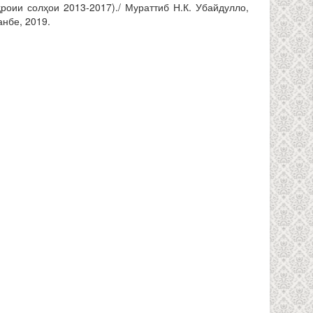
роии солҳои 2013-2017)./ Мураттиб Н.К. Убайдулло,
нбе, 2019.