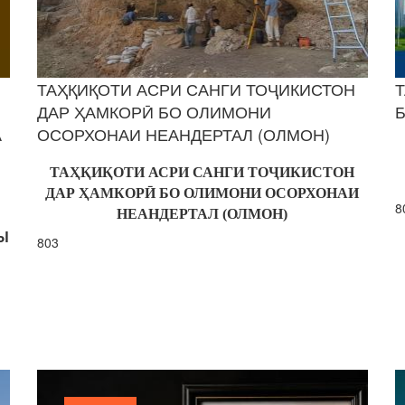
ТАҲҚИҚОТИ АСРИ САНГИ ТОҶИКИСТОН
ДАР ҲАМКОРӢ БО ОЛИМОНИ
А
ОСОРХОНАИ НЕАНДЕРТАЛ (ОЛМОН)
ТАҲҚИҚОТИ АСРИ САНГИ ТОҶИКИСТОН
ДАР ҲАМКОРӢ БО ОЛИМОНИ ОСОРХОНАИ
8
НЕАНДЕРТАЛ (ОЛМОН)
Ы
803