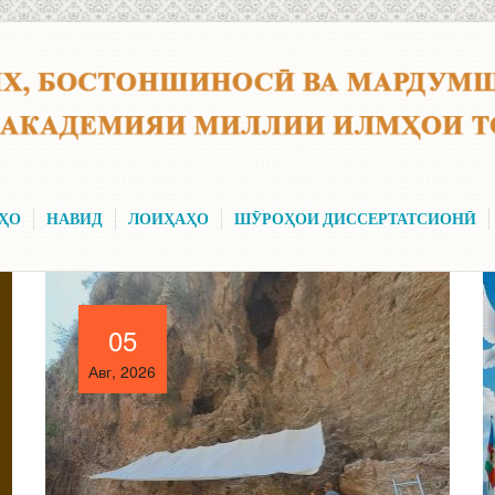
ҲО
НАВИД
ЛОИҲАҲО
ШӮРОҲОИ ДИССЕРТАТСИОНӢ
05
05
Авг, 2026
Авг, 2026