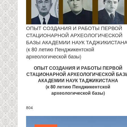
ОПЫТ СОЗДАНИЯ И РАБОТЫ ПЕРВОЙ
СТАЦИОНАРНОЙ АРХЕОЛОГИЧЕСКОЙ
БАЗЫ АКАДЕМИИ НАУК ТАДЖИКИСТАН
(к 80 летию Пенджикентской
археологической базы)
ОПЫТ СОЗДАНИЯ И РАБОТЫ ПЕРВОЙ
СТАЦИОНАРНОЙ АРХЕОЛОГИЧЕСКОЙ БАЗ
АКАДЕМИИ НАУК ТАДЖИКИСТАНА
(к 80 летию Пенджикентской
археологической базы)
804