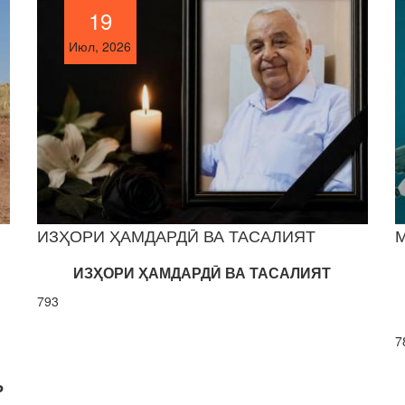
19
19
Июл, 2026
Июл, 2026
ИЗҲОРИ ҲАМДАРДӢ ВА ТАСАЛИЯТ
М
ИЗҲОРИ ҲАМДАРДӢ ВА ТАСАЛИЯТ
793
7
Р