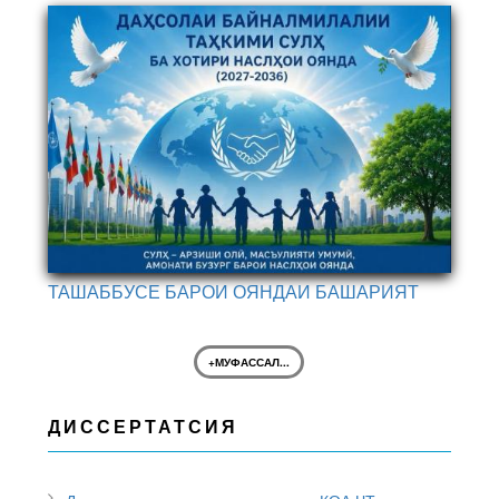
ТАШАББУСЕ БАРОИ ОЯНДАИ БАШАРИЯТ
+МУФАССАЛ...
ДИССЕРТАТСИЯ