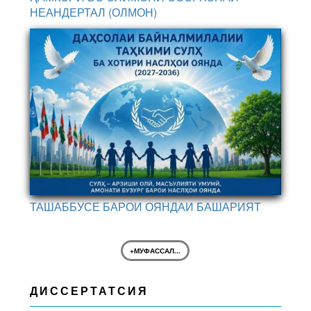
НЕАНДЕРТАЛ (ОЛМОН)
ТАШАББУСЕ БАРОИ ОЯНДАИ БАШАРИЯТ
+МУФАССАЛ...
ДИССЕРТАТСИЯ