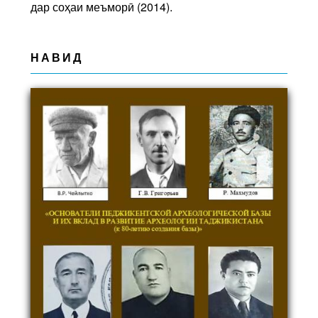
дар соҳаи меъморӣ (2014).
НАВИД