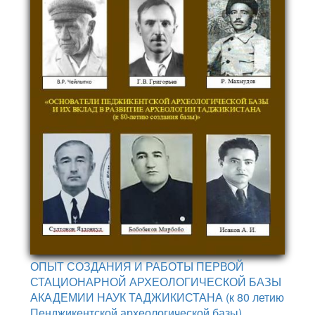
ОПЫТ СОЗДАНИЯ И РАБОТЫ ПЕРВОЙ
СТАЦИОНАРНОЙ АРХЕОЛОГИЧЕСКОЙ БАЗЫ
АКАДЕМИИ НАУК ТАДЖИКИСТАНА (к 80 летию
Пенджикентской археологической базы)