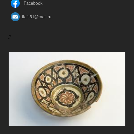
Facebook
itaijt51@mail.ru
//