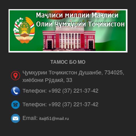
ТАМОС БО МО
Ҷумҳурии Тоҷикистон Душанбе, 734025,
хиёбони Рӯдакӣ, 33
Телефон: +992 (37) 221-37-42
Телефон: +992 (37) 221-37-42
Email:
itaijt51@mail.ru