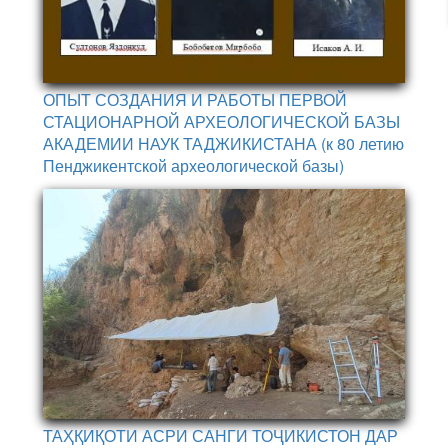
ОПЫТ СОЗДАНИЯ И РАБОТЫ ПЕРВОЙ
СТАЦИОНАРНОЙ АРХЕОЛОГИЧЕСКОЙ БАЗЫ
АКАДЕМИИ НАУК ТАДЖИКИСТАНА (к 80 летию
Пенджикентской археологической базы)
ТАҲҚИҚОТИ АСРИ САНГИ ТОҶИКИСТОН ДАР