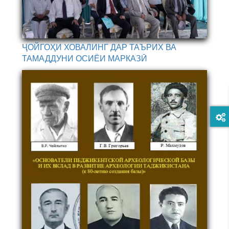
ҶОЙГОҲИ ХОВАЛИНГ ДАР ТАЪРИХ ВА
ТАМАДДУНИ ОСИЁИ МАРКАЗӢ