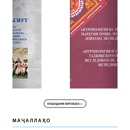
КУШОДАНИ КИТОБҲО>>
МАҶАЛЛАҲО