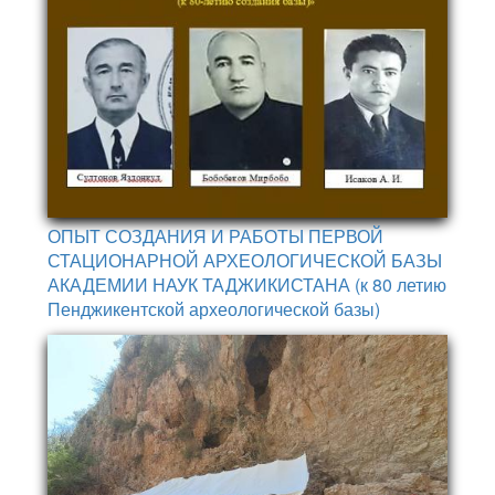
ОПЫТ СОЗДАНИЯ И РАБОТЫ ПЕРВОЙ
СТАЦИОНАРНОЙ АРХЕОЛОГИЧЕСКОЙ БАЗЫ
АКАДЕМИИ НАУК ТАДЖИКИСТАНА (к 80 летию
Пенджикентской археологической базы)