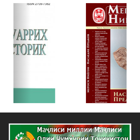
Previous
Next