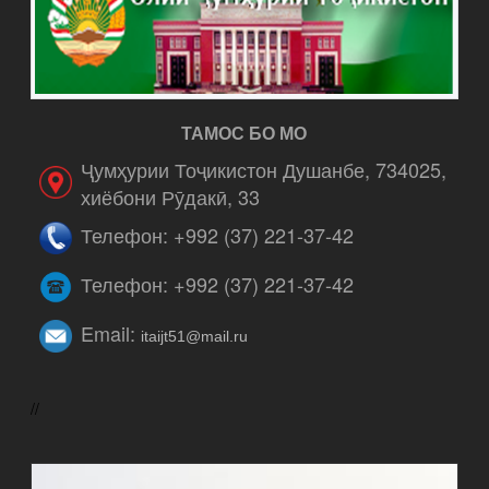
ТАМОС БО МО
Ҷумҳурии Тоҷикистон Душанбе, 734025,
хиёбони Рӯдакӣ, 33
Телефон: +992 (37) 221-37-42
Телефон: +992 (37) 221-37-42
Email:
itaijt51@mail.ru
//