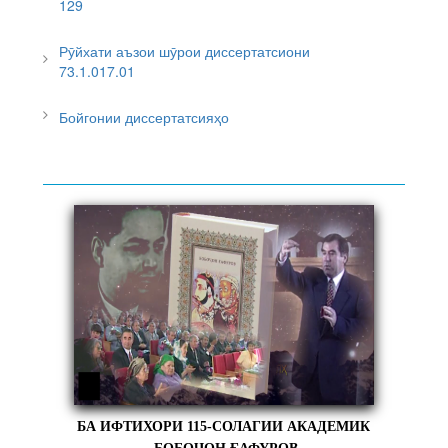
129
Рӯйхати аъзои шӯрои диссертатсиони
73.1.017.01
Бойгонии диссертатсияҳо
БА ИФТИХОРИ 115-СОЛАГИИ АКАДЕМИК