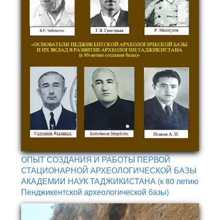
ОПЫТ СОЗДАНИЯ И РАБОТЫ ПЕРВОЙ
СТАЦИОНАРНОЙ АРХЕОЛОГИЧЕСКОЙ БАЗЫ
АКАДЕМИИ НАУК ТАДЖИКИСТАНА (к 80 летию
Пенджикентской археологической базы)