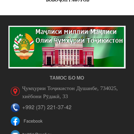
БОБОҶОН ҒАФУРОВ
ТАМОС БО МО
Ҷумҳурии Тоҷикистон Душанбе, 734025,
хиёбони Рӯдакӣ, 33
+992 (37) 221-37-42
Facebook