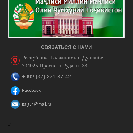
СВЯЗАТЬСЯ С НАМИ
Республика Таджикистан Душанбе,
734025 Проспект Рудаки, 33
+992 (37) 221-37-42
Facebook
itaijt51@mail.ru
//