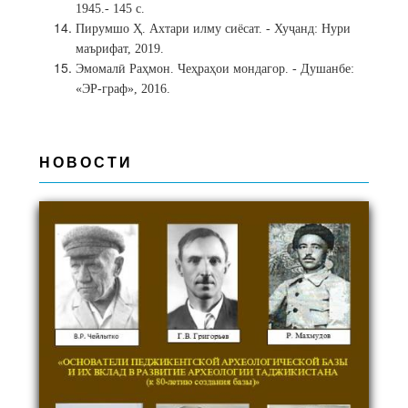
1945.- 145 с.
Пирумшо Ҳ. Ахтари илму сиёсат. - Хуҷанд: Нури
маърифат, 2019.
Эмомалӣ Раҳмон. Чеҳраҳои мондагор. - Душанбе:
«ЭР-граф», 2016.
НОВОСТИ