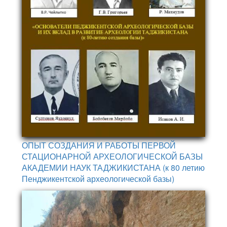
ОПЫТ СОЗДАНИЯ И РАБОТЫ ПЕРВОЙ
СТАЦИОНАРНОЙ АРХЕОЛОГИЧЕСКОЙ БАЗЫ
АКАДЕМИИ НАУК ТАДЖИКИСТАНА (к 80 летию
Пенджикентской археологической базы)