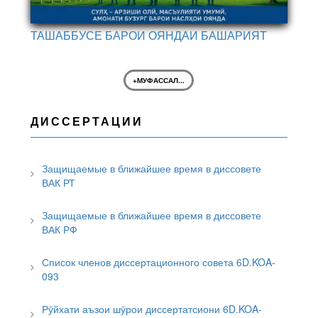
ТАШАББУСЕ БАРОИ ОЯНДАИ БАШАРИЯТ
+МУФАССАЛ...
ДИССЕРТАЦИИ
Защищаемые в ближайшее время в диссовете
ВАК РТ
Защищаемые в ближайшее время в диссовете
ВАК РФ
Список членов диссертационного совета 6D.KOA-
093
Рӯйхати аъзои шӯрои диссертатсиони 6D.KOA-