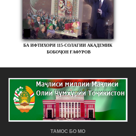
БА ИФТИХОРИ 115-СОЛАГИИ АКАДЕМИК
БОБОҶОН ҒАФУРОВ
ТАМОС БО МО